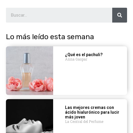
Lo más leído esta semana
¿Qué es el pachuli?
Anna Gaspar
Las mejores cremas con
ácido hialurónico para lucir
más joven
La Central del Perfume