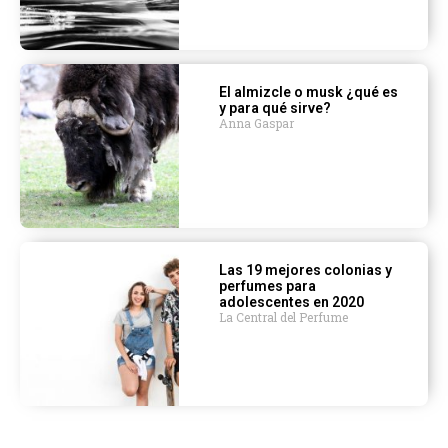
El almizcle o musk ¿qué es
y para qué sirve?
Anna Gaspar
Las 19 mejores colonias y
perfumes para
adolescentes en 2020
La Central del Perfume