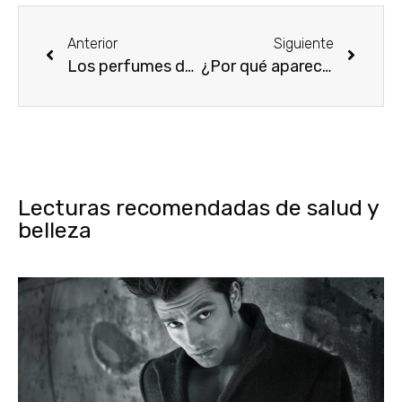
Anterior
Siguiente
Los perfumes de mujer más exquisitos para esta primavera
¿Por qué aparece el efecto frizz o pelo encrespado y cómo evitarlo?
Lecturas recomendadas de salud y
belleza