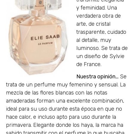
y feminidad. Una
verdadera obra de
arte, de cristal
trasparente, cuidado
al detalle, muy
luminoso. Se trata de
un diseño de Sylvie
de France.
Nuestra opinión…
Se
trata de un perfume muy femenino y sensual. La
mezcla de las flores blancas con las notas
amaderadas forman una excelente combinación,
ideal para su uso durante esta época en que no
hace calor, e incluso apto para uso durante la
primavera. Elegante donde los haya, la marca ha
sabido transmitir con el perfume lo que buscaba,