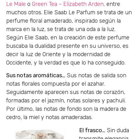
Le Male
o
Green Tea – Elizabeth Arden,
entre
muchos otros. Elie Saab Le Parfum se trata de un
perfume floral amaderado, inspirado según la
marca en la luz, se trata de una oda a la luz.
Según Elie Saab, en la creación de este perfume
buscaba la dualidad presente en su universo, es
decir la luz de Oriente y la modernidad de
Occidente, y la verdad es que lo ha conseguido.
Sus notas aromáticas…
Sus notas de salida son
notas florales compuesta por el azahar.
Seguidamente aparecen sus notas de corazón,
formadas por el jazmín, notas solares y pachuli.
Por último, las notas de fondo son la madera de
cedro, la miel y notas amaderadas.
El frasco…
Sin duda
transmite elegancia