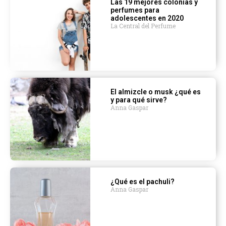
Las 19 mejores colonias y
perfumes para
adolescentes en 2020
La Central del Perfume
El almizcle o musk ¿qué es
y para qué sirve?
Anna Gaspar
¿Qué es el pachuli?
Anna Gaspar