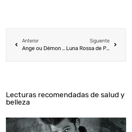
Anterior
Siguiente
Ange ou Démon Le Secret de Givenchy
Luna Rossa de Prada
Lecturas recomendadas de salud y
belleza