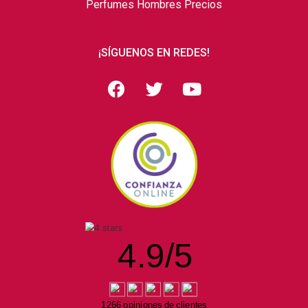
Perfumes Hombres Precios
¡SÍGUENOS EN REDES!
4.9
/
5
1266 opiniones de clientes