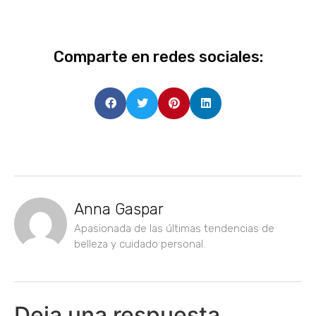
Comparte en redes sociales:
Anna Gaspar
Apasionada de las últimas tendencias de
belleza y cuidado personal.
Deja una respuesta