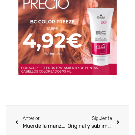
Anterior
Siguiente
Muerde la manzana de Lolita Lempicka
Original y sublime, como el perfume Perles de Lalique