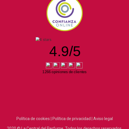
4.9
/
5
1266 opiniones de clientes
Política de cookies |
Política de privacidad |
Aviso legal
2020
© La Central del Perfume.
Todos los derechos reservados.