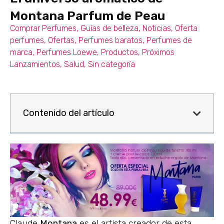
Montana Parfum de Peau
Comprar Perfumes
,
Guías de belleza
,
Noticias
,
Oferta
perfumes
,
Ofertas
,
Perfumes baratos
,
Perfumes de
marca
,
Perfumes Loewe
,
Productos
,
Próximos
Lanzamientos
,
Salud
,
Sin categoría
Contenido del artículo
Claude
Montana
es el artista creador de esta