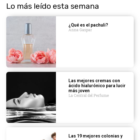
Lo más leído esta semana
¿Qué es el pachuli?
Anna Gaspar
Las mejores cremas con
ácido hialurónico para lucir
más joven
La Central del Perfume
Las 19 mejores colonias y