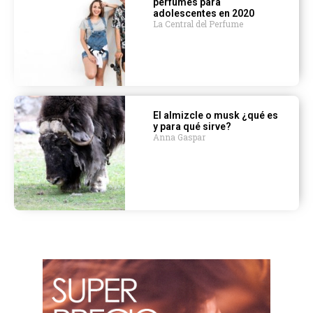
perfumes para
adolescentes en 2020
La Central del Perfume
El almizcle o musk ¿qué es
y para qué sirve?
Anna Gaspar