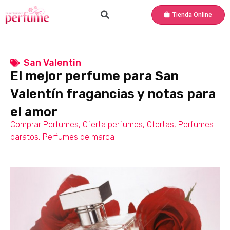
Tienda Online
San Valentin
El mejor perfume para San
Valentín fragancias y notas para
el amor
Comprar Perfumes
,
Oferta perfumes
,
Ofertas
,
Perfumes
baratos
,
Perfumes de marca