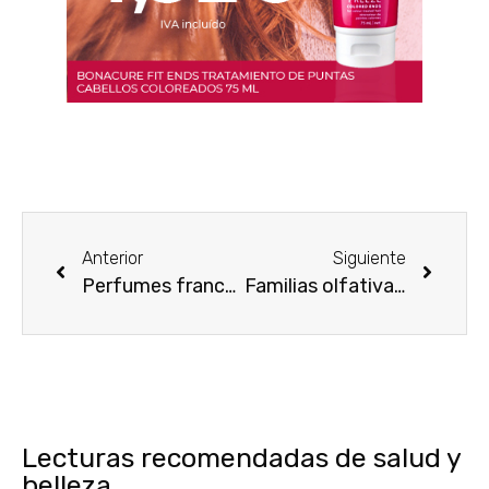
Anterior
Siguiente
Perfumes franceses o Italianos para ellos ¿Cómo elegir?
Familias olfativas de perfumes de aromas frescos
Lecturas recomendadas de salud y
belleza