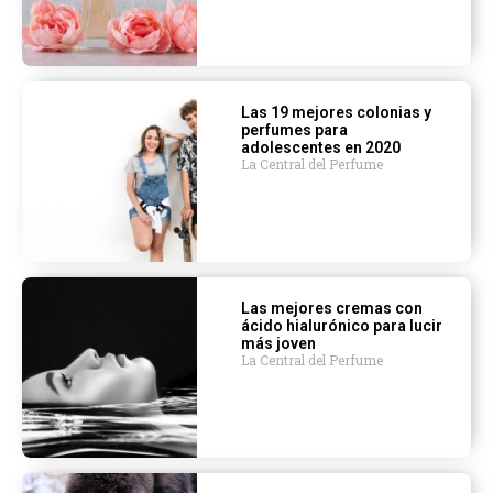
Las 19 mejores colonias y
perfumes para
adolescentes en 2020
La Central del Perfume
Las mejores cremas con
ácido hialurónico para lucir
más joven
La Central del Perfume