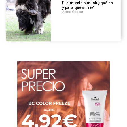
El almizcle o musk ¿qué es
y para qué sirve?
Anna Gaspar