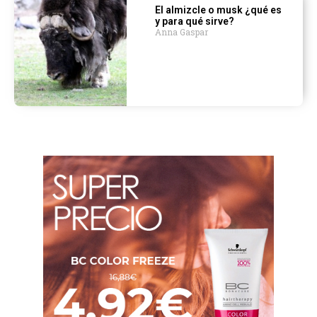
El almizcle o musk ¿qué es
y para qué sirve?
Anna Gaspar