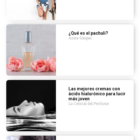
¿Qué es el pachuli?
Anna Gaspar
Las mejores cremas con
ácido hialurónico para lucir
más joven
La Central del Perfume