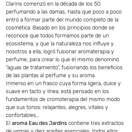
Clarins comenzó en la década de los 50
perfumando a las damas, hasta que poco a poco
entró a formar parte del mundo completo de la
cosmética. Basado en los principios donde se
reconoce que todos formamos parte de un
ecosistema, y que la naturaleza nos influye y
nosotros a ella, logró fusionar aromaterapia y
perfume, para crear lo que él mismo denominó
“aguas de tratamiento”, fusionando los beneficios
de las plantas al perfume y su aroma.
Inmerso en un frasco cuya forma ligera, dulce y
suave en tacto y línea, está pensado en los
fundamentos de cromoterapia del mismo modo
que sus tonos: relajantes, alegres, vitales y
confortables…
El
aroma Eau des Jardins
contiene tres extractos
de yemas y diez aceites esenciales, todos ellos