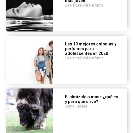
más joven
La Central del Perfume
Las 19 mejores colonias y
perfumes para
adolescentes en 2020
La Central del Perfume
El almizcle o musk ¿qué es
y para qué sirve?
Anna Gaspar