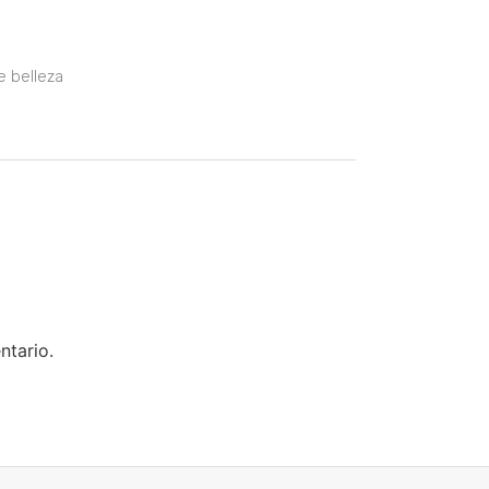
e belleza
ntario.