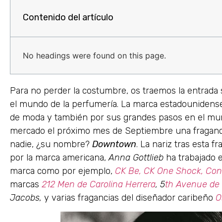
Contenido del artículo
No headings were found on this page.
Para no perder la costumbre, os traemos la entrad
el mundo de la perfumería. La marca estadouniden
de moda y también por sus grandes pasos en el mund
mercado el próximo mes de Septiembre una fraganci
nadie, ¿su nombre?
Downtown
. La nariz tras esta 
por la marca americana,
Anna Gottlieb
ha trabajado e
marca como por ejemplo,
CK Be,
CK One Shock,
Con
marcas
212 Men de Carolina Herrera
, 5
th Avenue de 
Jacobs,
y varias fragancias del diseñador caribeño
O