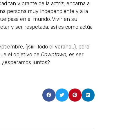
ad tan vibrante de la actriz, encarna a
na persona muy independiente y a la
que pasa en el mundo. Vivir en su
etar y ser respetada, así es como actúa
embre, (¡siii! Todo el verano…), pero
ue el objetivo de
Downtown,
es ser
 ¿esperamos juntos?