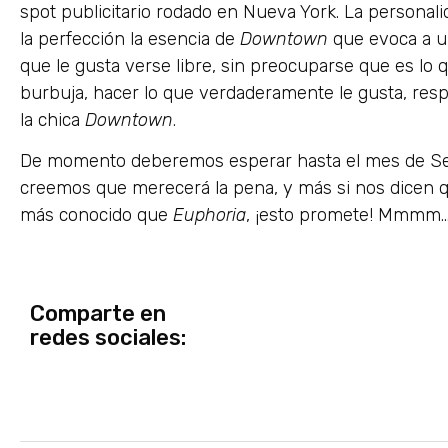
spot publicitario rodado en Nueva York. La personalid
la perfección la esencia de
Downtown
que evoca a u
que le gusta verse libre, sin preocuparse que es lo 
burbuja, hacer lo que verdaderamente le gusta, resp
la chica
Downtown
.
De momento deberemos esperar hasta el mes de Septi
creemos que merecerá la pena, y más si nos dicen q
más conocido que
Euphoria
, ¡esto promete! Mmmm…
Comparte en
redes sociales: