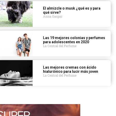
El almizcle o musk ¿qué es y para
qué sirve?
Anna Gaspar
Las 19 mejores colonias y perfumes
para adolescentes en 2020
La Central del Perfume
Las mejores cremas con ácido
hialurónico para lucir más joven
La Central del Perfume