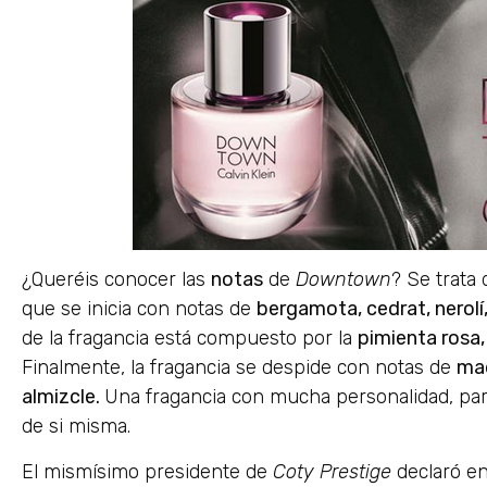
¿Queréis conocer las
notas
de
Downtown
? Se trata
que se inicia con notas de
bergamota, cedrat, nerolí,
de la fragancia está compuesto por la
pimienta rosa,
Finalmente, la fragancia se despide con notas de
mad
almizcle.
Una fragancia con mucha personalidad, par
de si misma.
El mismísimo presidente de
Coty Prestige
declaró en