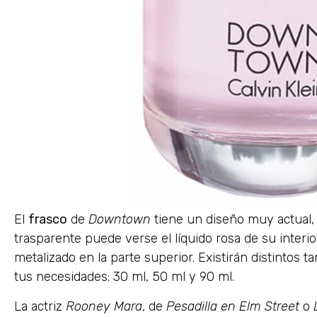
El
frasco
de
Downtown
tiene un diseño muy actual, d
trasparente puede verse el líquido rosa de su interio
metalizado en la parte superior. Existirán distintos
tus necesidades: 30 ml, 50 ml y 90 ml.
La actriz
Rooney Mara
, de
Pesadilla en Elm Street
o