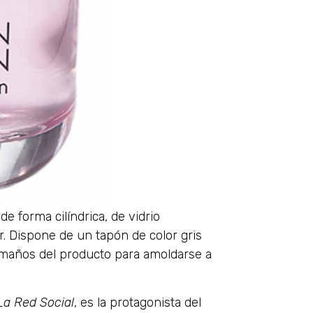
e forma cilíndrica, de vidrio
r. Dispone de un tapón de color gris
 tamaños del producto para amoldarse a
La Red Social
, es la protagonista del