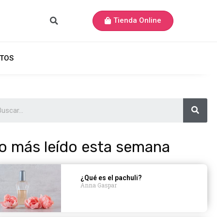
Tienda Online
TOS
o más leído esta semana
¿Qué es el pachuli?
Anna Gaspar