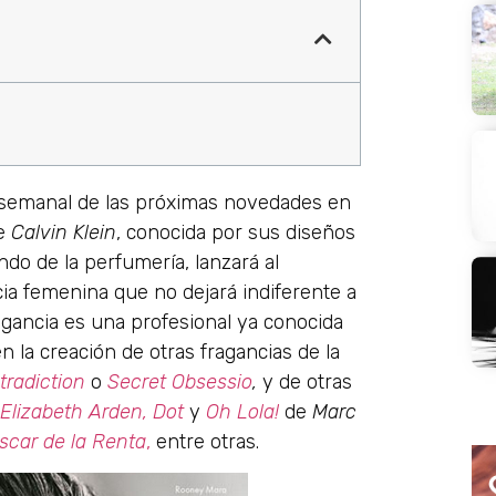
a semanal de las próximas novedades en
se
Calvin Klein
, conocida por sus diseños
o de la perfumería, lanzará al
a femenina que no dejará indiferente a
fragancia es una profesional ya conocida
n la creación de otras fragancias de la
tradiction
o
Secret Obsessio
,
y de otras
Elizabeth Arden,
Dot
y
Oh Lola!
de
Marc
scar de la Renta
,
entre otras.