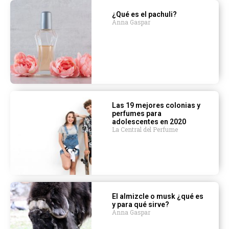
¿Qué es el pachuli?
Anna Gaspar
Las 19 mejores colonias y
perfumes para
adolescentes en 2020
La Central del Perfume
El almizcle o musk ¿qué es
y para qué sirve?
Anna Gaspar