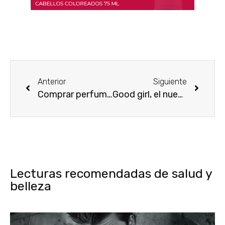
Anterior
Siguiente
Comprar perfumes adecuados para cada edad
Good girl, el nuevo perfume de Carolina Herrera
Lecturas recomendadas de salud y
belleza