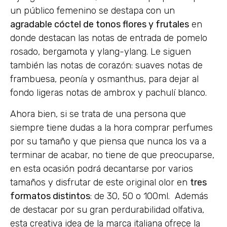
un público femenino se destapa con un
agradable cóctel de tonos flores y frutales
en
donde destacan las notas de entrada de pomelo
rosado, bergamota y ylang-ylang. Le siguen
también las notas de corazón: suaves notas de
frambuesa, peonía y osmanthus, para dejar al
fondo ligeras notas de ambrox y pachulí blanco.
Ahora bien, si se trata de una persona que
siempre tiene dudas a la hora comprar perfumes
por su tamaño y que piensa que nunca los va a
terminar de acabar, no tiene de que preocuparse,
en esta ocasión podrá decantarse por varios
tamaños y disfrutar de este original olor en
tres
formatos distintos
: de 30, 50 o 100ml. Además
de destacar por su gran perdurabilidad olfativa,
esta creativa idea de la marca italiana ofrece la