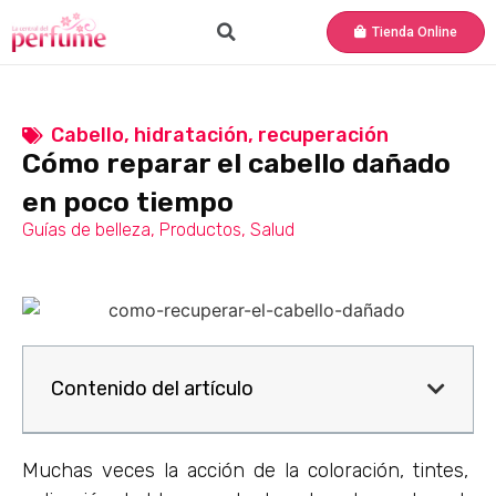
Tienda Online
Cabello
,
hidratación
,
recuperación
Cómo reparar el cabello dañado
en poco tiempo
Guías de belleza
,
Productos
,
Salud
Contenido del artículo
Muchas veces la acción de la coloración, tintes,