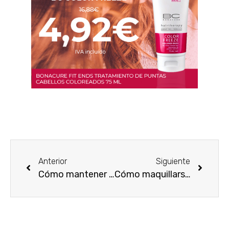
Anterior
Siguiente
Cómo mantener una piel hermosa libre de impurezas
Cómo maquillarse para vestir de azul en todos los tonos