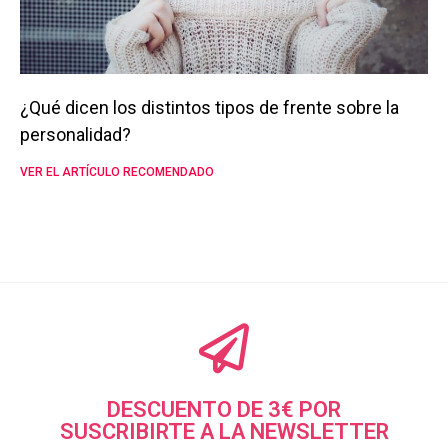
¿Qué dicen los distintos tipos de frente sobre la
personalidad?
VER EL ARTÍCULO RECOMENDADO
DESCUENTO DE 3€ POR
SUSCRIBIRTE A LA NEWSLETTER