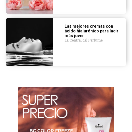
Las mejores cremas con
ácido hialurónico para lucir
más joven
La Central del Perfume