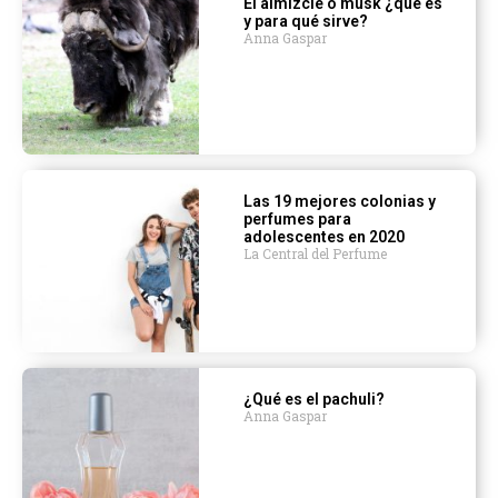
El almizcle o musk ¿qué es
y para qué sirve?
Anna Gaspar
Las 19 mejores colonias y
perfumes para
adolescentes en 2020
La Central del Perfume
¿Qué es el pachuli?
Anna Gaspar