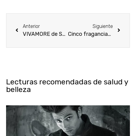
Anterior
Siguiente
VIVAMORE de Selena Gomez, ¡próximo lanzamiento!
Cinco fragancias masculinas para este verano 2013
Lecturas recomendadas de salud y
belleza