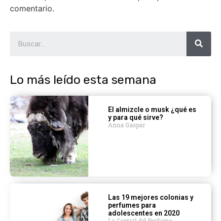
comentario.
Lo más leído esta semana
El almizcle o musk ¿qué es
y para qué sirve?
Anna Gaspar
Las 19 mejores colonias y
perfumes para
adolescentes en 2020
La Central del Perfume