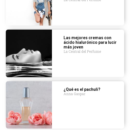
Las mejores cremas con
ácido hialurónico para lucir
más joven
La Central del Perfume
¿Qué es el pachuli?
Anna Gaspar