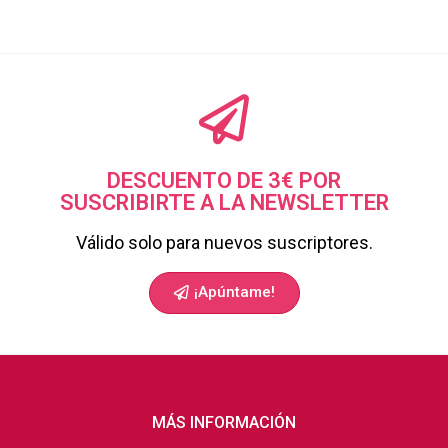
DESCUENTO DE 3€ POR
SUSCRIBIRTE A LA NEWSLETTER
Válido solo para nuevos suscriptores.
¡Apúntame!
MÁS INFORMACIÓN