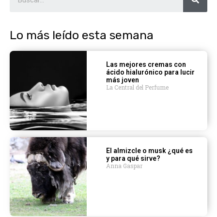
Lo más leído esta semana
Las mejores cremas con
ácido hialurónico para lucir
más joven
La Central del Perfume
El almizcle o musk ¿qué es
y para qué sirve?
Anna Gaspar