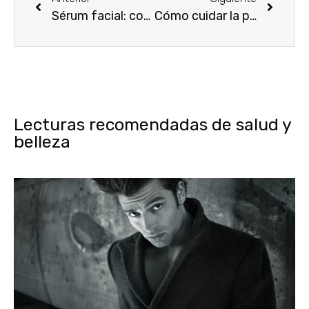
Sérum facial: concentrados de belleza con olor a perfume
Cómo cuidar la piel después de la depilación
Lecturas recomendadas de salud y
belleza