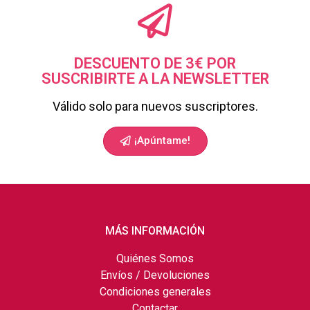
DESCUENTO DE 3€ POR
SUSCRIBIRTE A LA NEWSLETTER
Válido solo para nuevos suscriptores.
¡Apúntame!
MÁS INFORMACIÓN
Quiénes Somos
Envíos / Devoluciones
Condiciones generales
Contactar