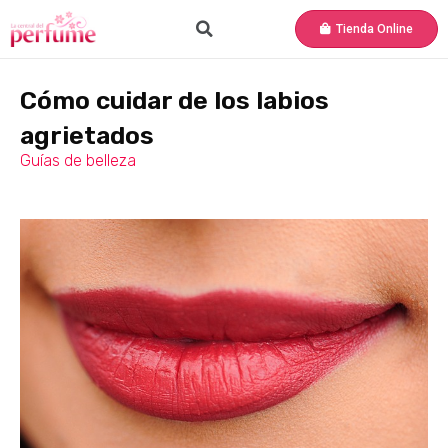
Tienda Online
Cómo cuidar de los labios
agrietados
Guías de belleza