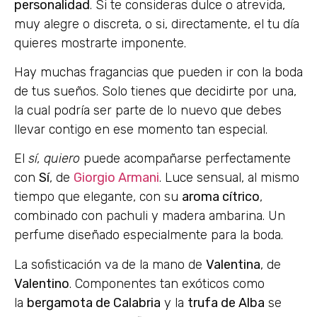
personalidad
. Si te consideras dulce o atrevida,
muy alegre o discreta, o si, directamente, el tu día
quieres mostrarte imponente.
Hay muchas fragancias que pueden ir con la boda
de tus sueños. Solo tienes que decidirte por una,
la cual podría ser parte de lo nuevo que debes
llevar contigo en ese momento tan especial.
El
sí, quiero
puede acompañarse perfectamente
con
Sí
, de
Giorgio Armani
. Luce sensual, al mismo
tiempo que elegante, con su
aroma cítrico
,
combinado con pachuli y madera ambarina. Un
perfume diseñado especialmente para la boda.
La sofisticación va de la mano de
Valentina
, de
Valentino
. Componentes tan exóticos como
la
bergamota de Calabria
y la
trufa de Alba
se