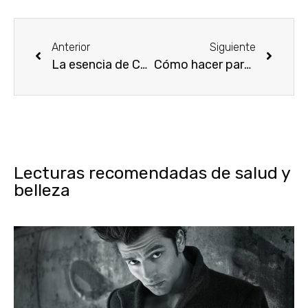
Anterior
Siguiente
La esencia de Chanel
Cómo hacer para que la duración del perfume se alargue
Lecturas recomendadas de salud y
belleza