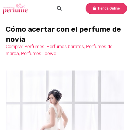
Tienda Online
Cómo acertar con el perfume de
novia
Comprar Perfumes
,
Perfumes baratos
,
Perfumes de
marca
,
Perfumes Loewe