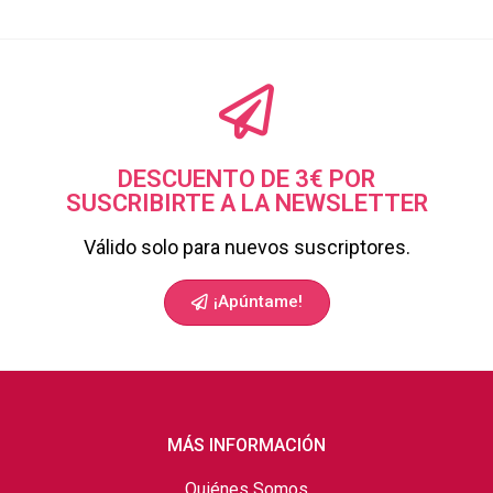
DESCUENTO DE 3€ POR
SUSCRIBIRTE A LA NEWSLETTER
Válido solo para nuevos suscriptores.
¡Apúntame!
MÁS INFORMACIÓN
Quiénes Somos