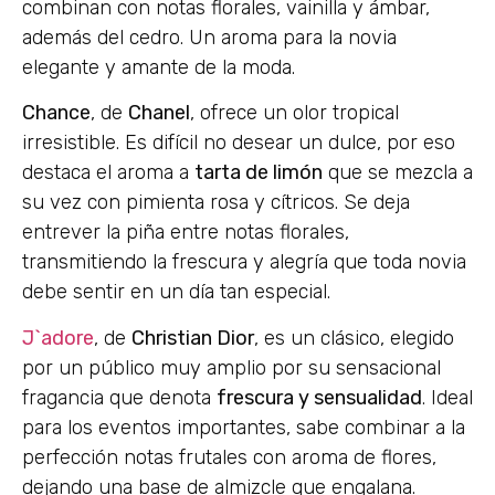
combinan con notas florales, vainilla y ámbar,
además del cedro. Un aroma para la novia
elegante y amante de la moda.
Chance
, de
Chanel
, ofrece un olor tropical
irresistible. Es difícil no desear un dulce, por eso
destaca el aroma a
tarta de limón
que se mezcla a
su vez con pimienta rosa y cítricos. Se deja
entrever la piña entre notas florales,
transmitiendo la frescura y alegría que toda novia
debe sentir en un día tan especial.
J`adore
, de
Christian Dior
, es un clásico, elegido
por un público muy amplio por su sensacional
fragancia que denota
frescura y sensualidad
. Ideal
para los eventos importantes, sabe combinar a la
perfección notas frutales con aroma de flores,
dejando una base de almizcle que engalana.