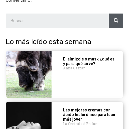
comentario.
Lo más leído esta semana
El almizcle o musk ¿qué es
y para qué sirve?
Anna Gaspar
Las mejores cremas con
ácido hialurónico para lucir
más joven
La Central del Perfume