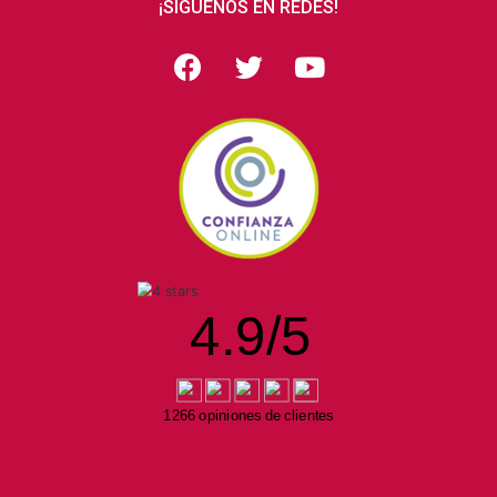
¡SÍGUENOS EN REDES!
4.9
/
5
1266 opiniones de clientes