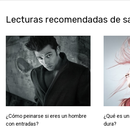
Lecturas recomendadas de sal
¿Cómo peinarse si eres un hombre
¿Qué es un 
con entradas?
dura?