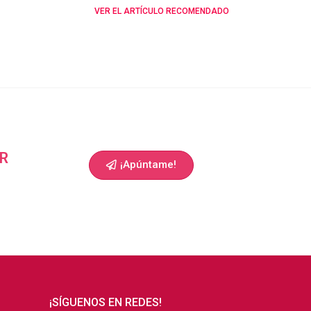
VER EL ARTÍCULO RECOMENDADO
R
¡Apúntame!
¡SÍGUENOS EN REDES!