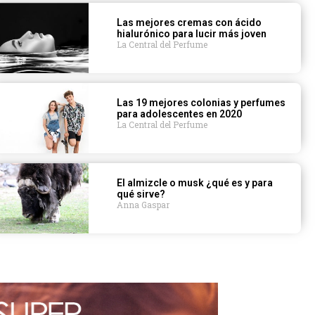
Las mejores cremas con ácido
hialurónico para lucir más joven
La Central del Perfume
Las 19 mejores colonias y perfumes
para adolescentes en 2020
La Central del Perfume
El almizcle o musk ¿qué es y para
qué sirve?
Anna Gaspar