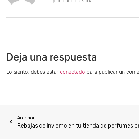
y cuidado personal.
Deja una respuesta
Lo siento, debes estar
conectado
para publicar un come
Anterior
Rebajas de invierno en tu tienda de perfumes o