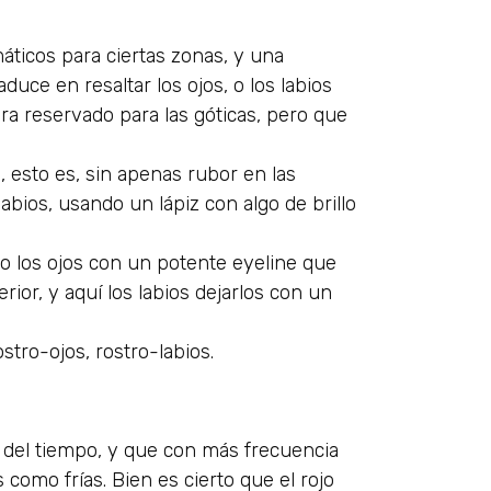
ticos para ciertas zonas, y una
duce en resaltar los ojos, o los labios
ra reservado para las góticas, pero que
o, esto es, sin apenas rubor en las
labios, usando un lápiz con algo de brillo
ndo los ojos con un potente eyeline que
ior, y aquí los labios dejarlos con un
stro-ojos, rostro-labios.
 del tiempo, y que con más frecuencia
como frías. Bien es cierto que el rojo