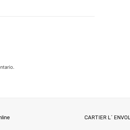
ntario.
nline
CARTIER L´ ENVOL,