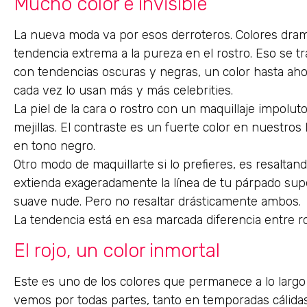
Mucho color e invisible
La nueva moda va por esos derroteros. Colores dramá
tendencia extrema a la pureza en el rostro. Eso se tra
con tendencias oscuras y negras, un color hasta aho
cada vez lo usan más y más celebrities.
La piel de la cara o rostro con un maquillaje impolut
mejillas. El contraste es un fuerte color en nuestros 
en tono negro.
Otro modo de maquillarte si lo prefieres, es resalta
extienda exageradamente la línea de tu párpado super
suave nude. Pero no resaltar drásticamente ambos.
La tendencia está en esa marcada diferencia entre ro
El rojo, un color inmortal
Este es uno de los colores que permanece a lo largo
vemos por todas partes, tanto en temporadas cálidas 