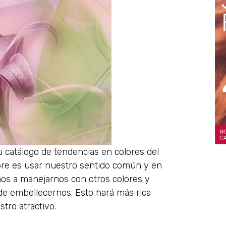
 catálogo de tendencias en colores del
pre es usar nuestro sentido común y en
mos a manejarnos con otros colores y
e embellecernos. Esto hará más rica
tro atractivo.