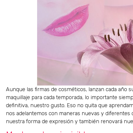
Aunque las firmas de cosméticos, lanzan cada año su
maquillaje para cada temporada, lo importante siem
definitiva, nuestro gusto. Eso no quita que aprenda
nos adelantemos con maneras nuevas y diferentes d
nuestra forma de expresión y también renovará nues