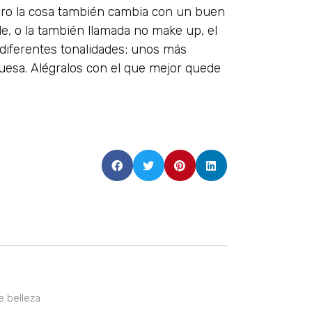
pero la cosa también cambia con un buen
de, o la también llamada no make up, el
s diferentes tonalidades; unos más
uesa. Alégralos con el que mejor quede
e belleza