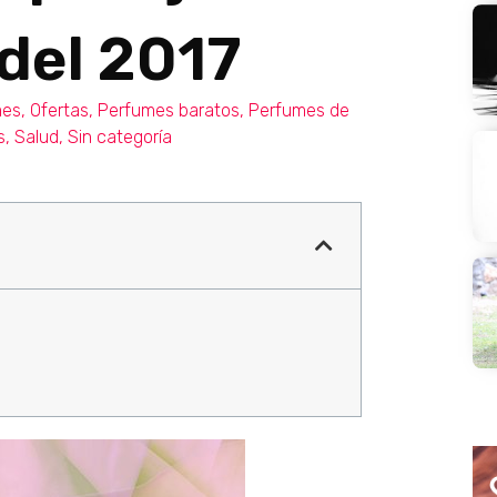
 del 2017
mes
,
Ofertas
,
Perfumes baratos
,
Perfumes de
s
,
Salud
,
Sin categoría