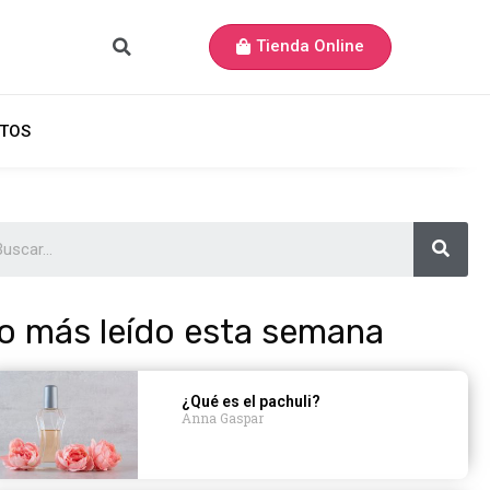
Tienda Online
TOS
o más leído esta semana
¿Qué es el pachuli?
Anna Gaspar