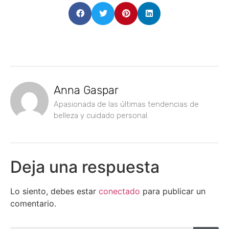
Anna Gaspar
Apasionada de las últimas tendencias de
belleza y cuidado personal.
Deja una respuesta
Lo siento, debes estar
conectado
para publicar un
comentario.