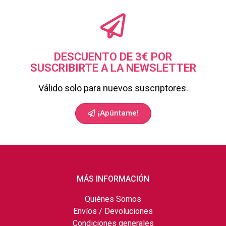
DESCUENTO DE 3€ POR
SUSCRIBIRTE A LA NEWSLETTER
Válido solo para nuevos suscriptores.
¡Apúntame!
MÁS INFORMACIÓN
Quiénes Somos
Envíos / Devoluciones
Condiciones generales