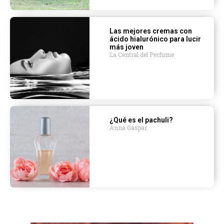
Las mejores cremas con
ácido hialurónico para lucir
más joven
La Central del Perfume
¿Qué es el pachuli?
Anna Gaspar