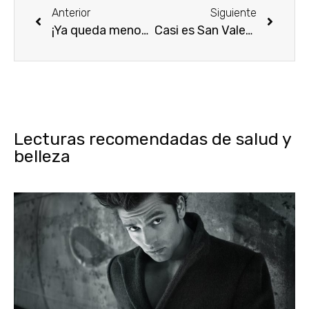
Anterior
Siguiente
¡Ya queda menos para Surprise de Heidi Klum!
Casi es San Valentín… ¡especial perfumes para ellos!
Lecturas recomendadas de salud y
belleza