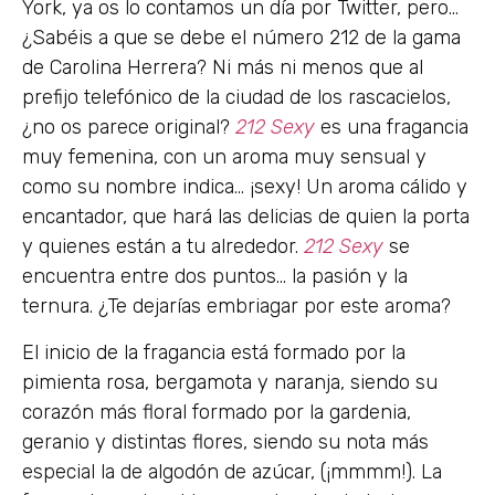
York, ya os lo contamos un día por Twitter, pero…
¿Sabéis a que se debe el número 212 de la gama
de Carolina Herrera? Ni más ni menos que al
prefijo telefónico de la ciudad de los rascacielos,
¿no os parece original?
212 Sexy
es una fragancia
muy femenina, con un aroma muy sensual y
como su nombre indica… ¡sexy! Un aroma cálido y
encantador, que hará las delicias de quien la porta
y quienes están a tu alrededor.
212 Sexy
se
encuentra entre dos puntos… la pasión y la
ternura. ¿Te dejarías embriagar por este aroma?
El inicio de la fragancia está formado por la
pimienta rosa, bergamota y naranja, siendo su
corazón más floral formado por la gardenia,
geranio y distintas flores, siendo su nota más
especial la de algodón de azúcar, (¡mmmm!). La