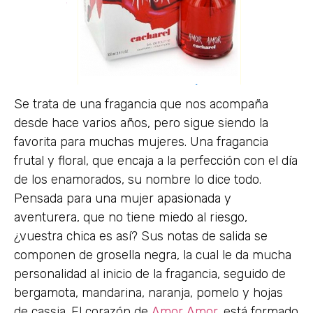
Se trata de una fragancia que nos acompaña
desde hace varios años, pero sigue siendo la
favorita para muchas mujeres. Una fragancia
frutal y floral, que encaja a la perfección con el día
de los enamorados, su nombre lo dice todo.
Pensada para una mujer apasionada y
aventurera, que no tiene miedo al riesgo,
¿vuestra chica es así? Sus notas de salida se
componen de grosella negra, la cual le da mucha
personalidad al inicio de la fragancia, seguido de
bergamota, mandarina, naranja, pomelo y hojas
de cassia. El corazón de
Amor Amor
, está formado