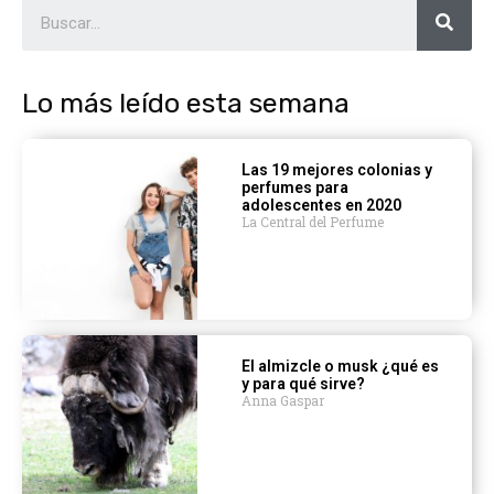
Lo más leído esta semana
Las 19 mejores colonias y
perfumes para
adolescentes en 2020
La Central del Perfume
El almizcle o musk ¿qué es
y para qué sirve?
Anna Gaspar