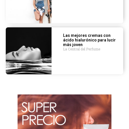
Las mejores cremas con
ácido hialurónico para lucir
más joven
La Central del Perfume