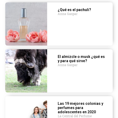
¿Qué es el pachuli?
Anna Gaspar
El almizcle o musk ¿qué es
y para qué sirve?
Anna Gaspar
Las 19 mejores colonias y
perfumes para
adolescentes en 2020
La Central del Perfume