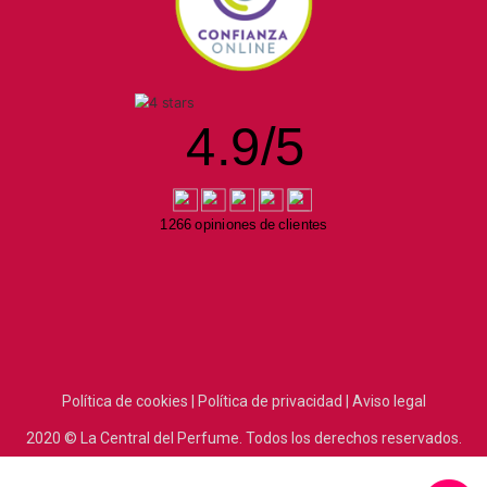
4.9
/
5
1266 opiniones de clientes
Política de cookies |
Política de privacidad |
Aviso legal
2020
© La Central del Perfume.
Todos los derechos reservados.