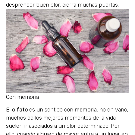
desprender buen olor, cierra muchas puertas.
Con memoria
El
olfato
es un sentido con
memoria
, no en vano,
muchos de los mejores momentos de la vida
suelen ir asociados a un olor determinado. Por
ello, cuando alguien de mayor entra a un lugar en