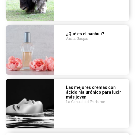
¿Qué es el pachuli?
Anna Gaspar
Las mejores cremas con
ácido hialurónico para lucir
más joven
La Central del Perfume