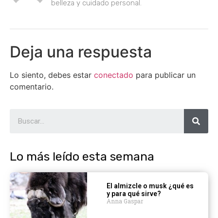
belleza y cuidado personal.
Deja una respuesta
Lo siento, debes estar
conectado
para publicar un
comentario.
Lo más leído esta semana
El almizcle o musk ¿qué es
y para qué sirve?
Anna Gaspar