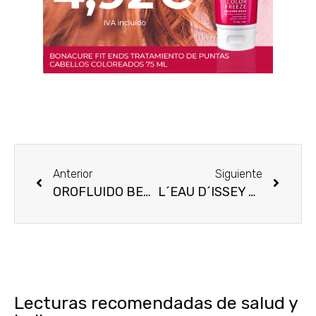
Anterior
Siguiente
OROFLUIDO BEAUTY ELIXIR: UN ELIXIR CASI MÁGICO!
L´EAU D´ISSEY POUR HOMME SPORT
Lecturas recomendadas de salud y