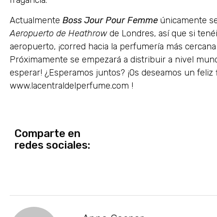
fragancia.
Actualmente
Boss Jour Pour Femme
únicamente se 
Aeropuerto de Heathrow
de Londres, así que si tenéi
aeropuerto, ¡corred hacia la perfumería más cercana
Próximamente se empezará a distribuir a nivel mund
esperar! ¿Esperamos juntos? ¡Os deseamos un feliz
www.lacentraldelperfume.com !
Comparte en
redes sociales: