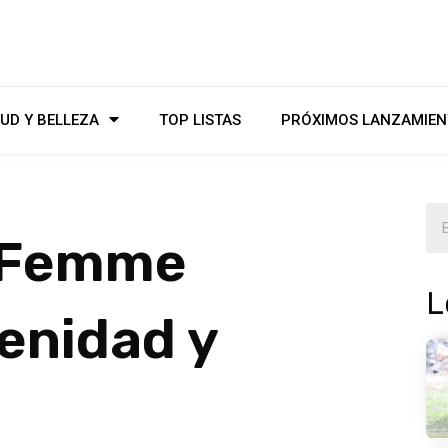
UD Y BELLEZA
TOP LISTAS
PRÓXIMOS LANZAMIEN
r Femme
L
renidad y