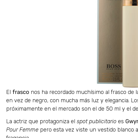
El
frasco
nos ha recordado muchísimo al frasco de la
en vez de negro, con mucha más luz y elegancia. L
próximamente en el mercado son el de 50 ml y el de
La actriz que protagoniza el
spot publicitario
es
Gwyn
Pour Femme
pero esta vez viste un vestido blanco a