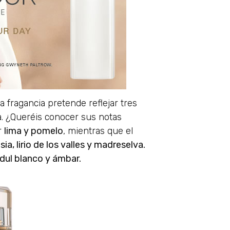
a fragancia pretende reflejar tres
a. ¿Queréis conocer sus notas
r
lima y pomelo
, mientras que el
sia, lirio de los valles y madreselva.
dul blanco y ámbar.