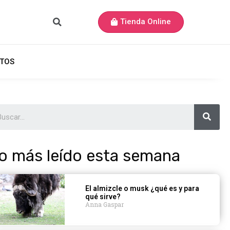
Tienda Online
TOS
o más leído esta semana
El almizcle o musk ¿qué es y para
qué sirve?
Anna Gaspar