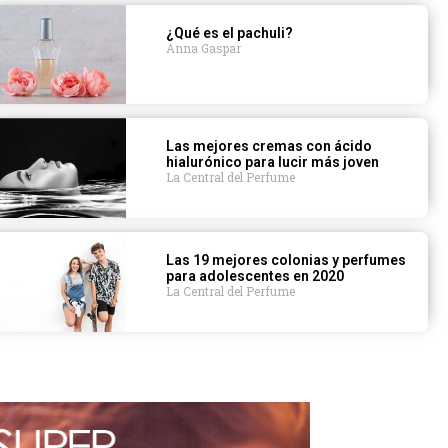
¿Qué es el pachuli?
Anna Gaspar
Las mejores cremas con ácido
hialurónico para lucir más joven
La Central del Perfume
Las 19 mejores colonias y perfumes
para adolescentes en 2020
La Central del Perfume