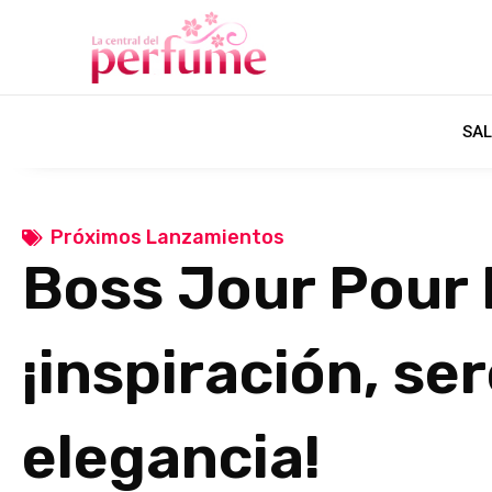
SAL
Próximos Lanzamientos
Boss Jour Pou
¡inspiración, se
elegancia!