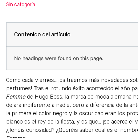
Sin categoría
Contenido del artículo
No headings were found on this page.
Como cada viernes… ¡os traemos más novedades sob
perfumes! Tras el rotundo éxito acontecido el año p
Femme
de Hugo Boss, la marca de moda alemana ha
dejará indiferente a nadie, pero a diferencia de la a
la primera el color negro y la oscuridad eran los prot
blanco es el rey de la fiesta, y es que… ¡se acerca e
¿Tenéis curiosidad? ¿Queréis saber cual es el nombr