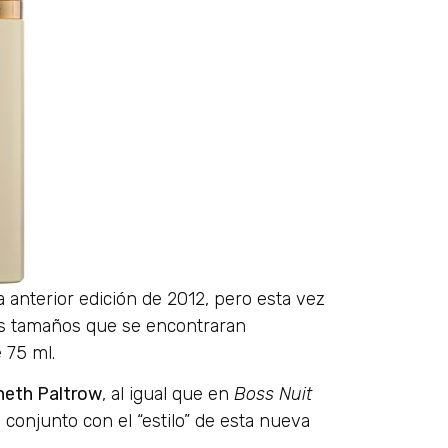
 anterior edición de 2012, pero esta vez
os tamaños que se encontraran
 75 ml.
eth Paltrow
, al igual que en
Boss Nuit
 conjunto con el “estilo” de esta nueva