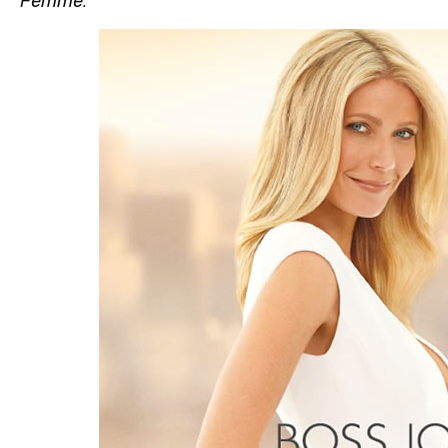
Femme
.