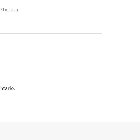
e belleza
ntario.