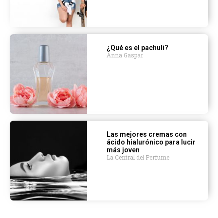
¿Qué es el pachuli?
Anna Gaspar
Las mejores cremas con
ácido hialurónico para lucir
más joven
La Central del Perfume