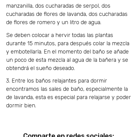
manzanilla, dos cucharadas de serpol, dos
cucharadas de flores de lavanda, dos cucharadas
de flores de romero y un litro de agua.
Se deben colocar a hervir todas las plantas
durante 15 minutos, para después colar la mezcla
y embotellarla. En el momento del baño se añade
un poco de esta mezcla al agua de la bañera y se
obtendrá el sueño deseado.
3. Entre los baños relajantes para dormir
encontramos las sales de baño, especialmente la
de lavanda, esta es especial para relajarse y poder
dormir bien.
Comparte en redes sociales: