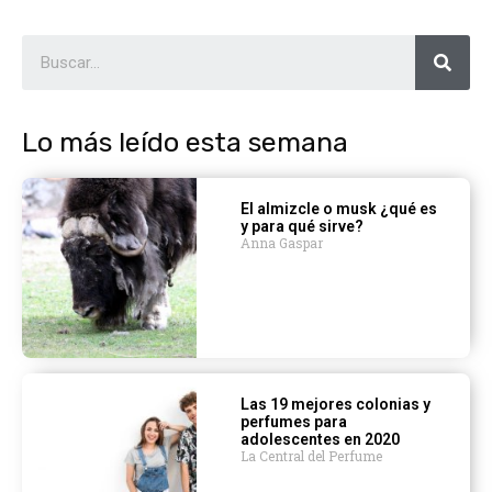
Lo más leído esta semana
El almizcle o musk ¿qué es
y para qué sirve?
Anna Gaspar
Las 19 mejores colonias y
perfumes para
adolescentes en 2020
La Central del Perfume