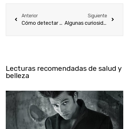
Anterior
Siguiente
Cómo detectar un perfume falso
Algunas curiosidades sobre los perfumes
Lecturas recomendadas de salud y
belleza