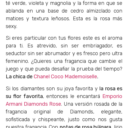
té verde, violeta y magnolia y la forma en que se
ablanda en una base de cedro almizclado con
matices y textura leñosos. Esta es la rosa más
sexy.
Si eres particular con tus flores este es el aroma
para ti. Es atrevido, sin ser embriagador, es
seductor sin ser abrumador y es fresco pero ultra
femenino. ¿Quieres una fragancia que cambie el
juego y que pueda desafiar la prueba del tiempo?
La chica de
Chanel Coco Mademoiselle
.
Si los diamantes son su joya favorita y
la rosa es
su flor favorita
, entonces le encantará
Emporio
Armani Diamonds Rose
. Una versión rosada de la
fragancia original de Diamonds, elegante,
sofisticada y chispeante, justo como nos gusta
nuestra fragancia. Con
notas de rosa búlgara
, lirio