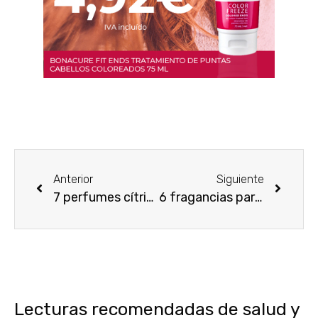
Anterior
Siguiente
7 perfumes cítricos que no te puedes perder en temporadas frescas
6 fragancias para el invierno que no puedes dejar de usar en el 2018
Lecturas recomendadas de salud y