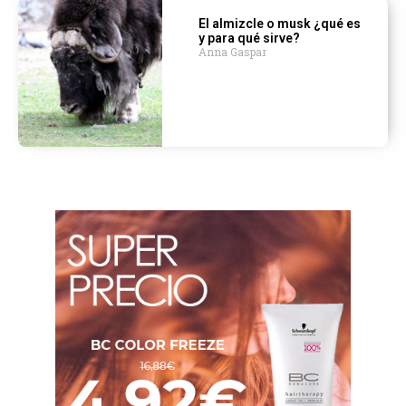
El almizcle o musk ¿qué es
y para qué sirve?
Anna Gaspar