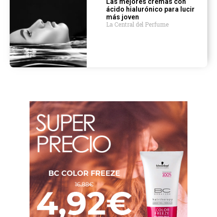
Las mejores cremas con
ácido hialurónico para lucir
más joven
La Central del Perfume