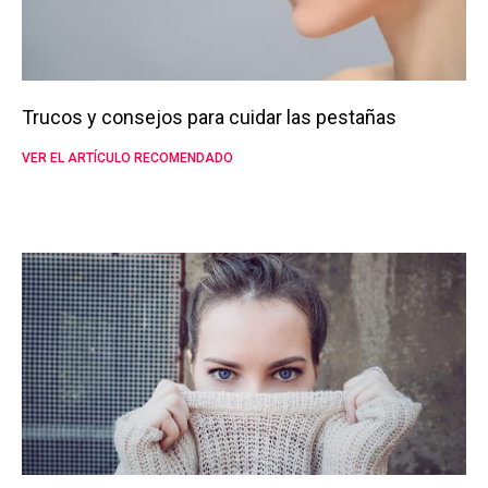
Trucos y consejos para cuidar las pestañas
VER EL ARTÍCULO RECOMENDADO