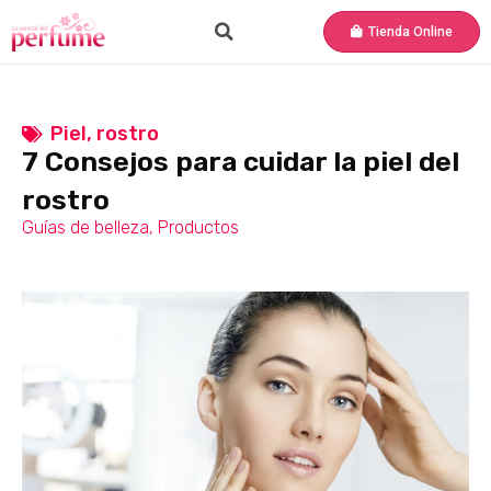
Tienda Online
Piel
,
rostro
7 Consejos para cuidar la piel del
rostro
Guías de belleza
,
Productos