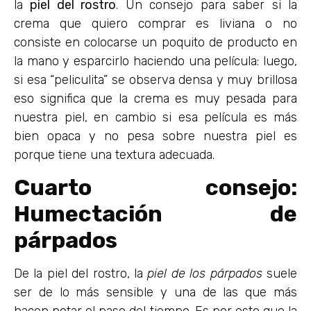
la
piel del rostro
. Un consejo para saber si la
crema que quiero comprar es liviana o no
consiste en colocarse un poquito de producto en
la mano y esparcirlo haciendo una película: luego,
si esa “peliculita” se observa densa y muy brillosa
eso significa que la crema es muy pesada para
nuestra piel, en cambio si esa película es más
bien opaca y no pesa sobre nuestra piel es
porque tiene una textura adecuada.
Cuarto consejo:
Humectación de
párpados
De la piel del rostro, la
piel de los párpados
suele
ser de lo más sensible y una de las que más
hacen notar el paso del tiempo. Es por esto que la