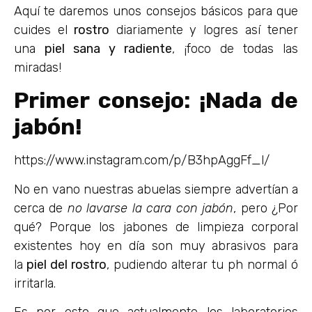
Aquí te daremos unos consejos básicos para que
cuides el
rostro
diariamente y logres así tener
una
piel sana y radiente
, ¡foco de todas las
miradas!
Primer consejo: ¡Nada de
jabón!
https://www.instagram.com/p/B3hpAggFf_l/
No en vano nuestras abuelas siempre advertían a
cerca de
no lavarse la cara con jabón
, pero ¿Por
qué? Porque los jabones de limpieza corporal
existentes hoy en día son muy abrasivos para
la
piel del rostro
, pudiendo alterar tu ph normal ó
irritarla.