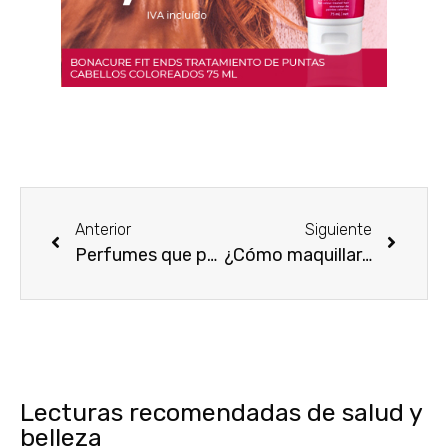
Anterior
Siguiente
Perfumes que puede usar en el otoño 2019
¿Cómo maquillarse en un día lluvioso de otoño?
Lecturas recomendadas de salud y
belleza