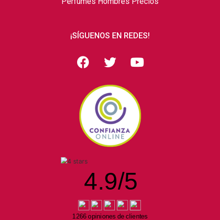
Perfumes Hombres Precios
¡SÍGUENOS EN REDES!
4.9
/
5
1266 opiniones de clientes