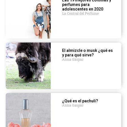
Las 19 mejores colonias y
perfumes para
adolescentes en 2020
La Central del Perfume
El almizcle o musk ¿qué es
y para qué sirve?
Anna Gaspar
¿Qué es el pachuli?
Anna Gaspar