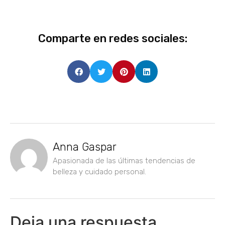
Comparte en redes sociales:
Anna Gaspar
Apasionada de las últimas tendencias de
belleza y cuidado personal.
Deja una respuesta