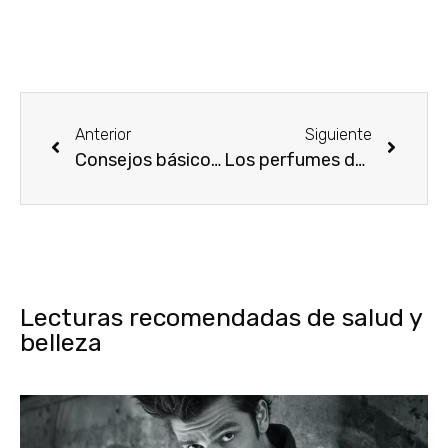
Anterior
Siguiente
Consejos básicos para cuidar tus manos
Los perfumes de mujer más exquisitos para esta primavera
Lecturas recomendadas de salud y
belleza