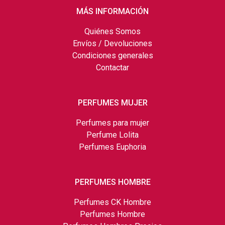
MÁS INFORMACIÓN
Quiénes Somos
Envíos / Devoluciones
Condiciones generales
Contactar
PERFUMES MUJER
Perfumes para mujer
Perfume Lolita
Perfumes Euphoria
PERFUMES HOMBRE
Perfumes CK Hombre
Perfumes Hombre