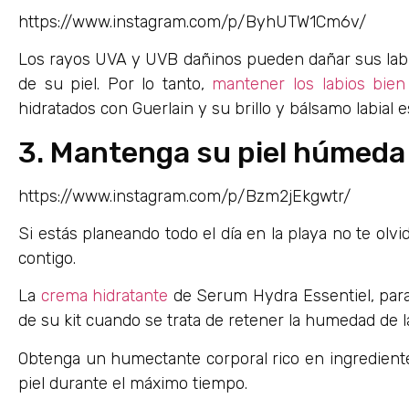
https://www.instagram.com/p/ByhUTW1Cm6v/
Los rayos UVA y UVB dañinos pueden dañar sus labi
de su piel. Por lo tanto,
mantener los labios bien
hidratados con Guerlain y su brillo y bálsamo labial
3. Mantenga su piel húmeda 
https://www.instagram.com/p/Bzm2jEkgwtr/
Si estás planeando todo el día en la playa no te olvid
contigo.
La
crema hidratante
de Serum Hydra Essentiel, para 
de su kit cuando se trata de retener la humedad de la
Obtenga un humectante corporal rico en ingredient
piel durante el máximo tiempo.