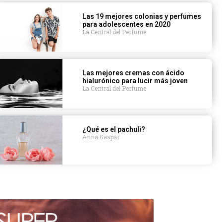
Las 19 mejores colonias y perfumes
para adolescentes en 2020
La Central del Perfume
Las mejores cremas con ácido
hialurónico para lucir más joven
La Central del Perfume
¿Qué es el pachuli?
Anna Gaspar