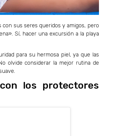
s con sus seres queridos y amigos, pero
na». Sí, hacer una excursión a la playa
ridad para su hermosa piel, ya que las
No olvide considerar la mejor rutina de
 suave.
con los protectores