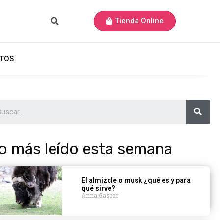
Tienda Online
TOS
o más leído esta semana
El almizcle o musk ¿qué es y para
qué sirve?
Anna Gaspar