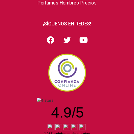
Perfumes Hombres Precios
¡SÍGUENOS EN REDES!
4.9
/
5
1266 opiniones de clientes