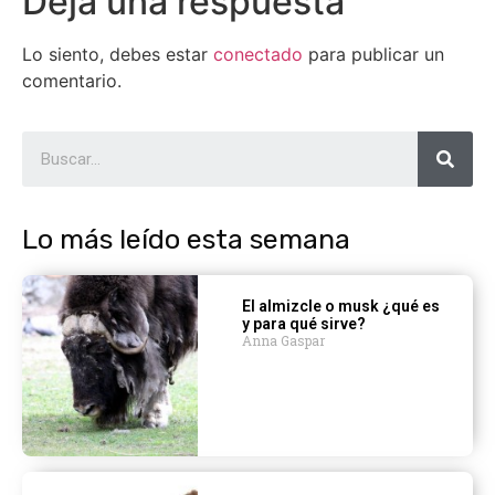
Deja una respuesta
Lo siento, debes estar
conectado
para publicar un
comentario.
Lo más leído esta semana
El almizcle o musk ¿qué es
y para qué sirve?
Anna Gaspar