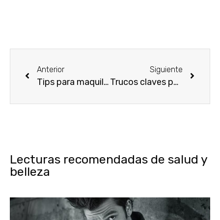
Anterior
Siguiente
Tips para maquillarte en Verano 2019
Trucos claves para llevar un maquillaje más duradero
Lecturas recomendadas de salud y
belleza