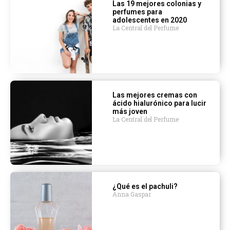
Las 19 mejores colonias y
perfumes para
adolescentes en 2020
La Central del Perfume
Las mejores cremas con
ácido hialurónico para lucir
más joven
La Central del Perfume
¿Qué es el pachuli?
Anna Gaspar