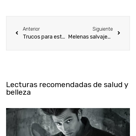
Anterior
Siguiente
Trucos para estar siempre guapa
Melenas salvajes y sexys
Lecturas recomendadas de salud y
belleza