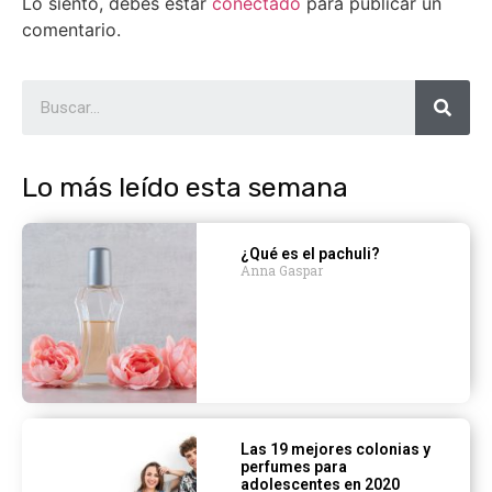
Lo siento, debes estar
conectado
para publicar un
comentario.
Lo más leído esta semana
¿Qué es el pachuli?
Anna Gaspar
Las 19 mejores colonias y
perfumes para
adolescentes en 2020