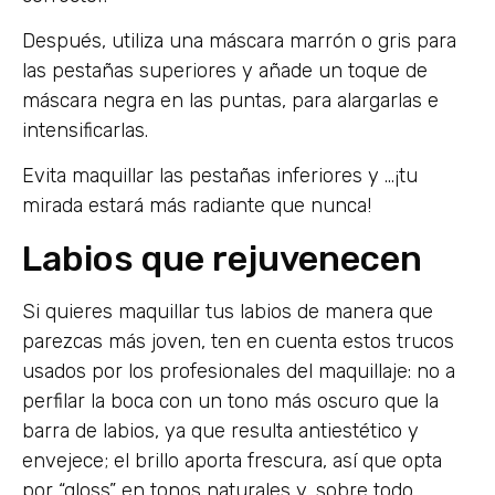
Después, utiliza una máscara marrón o gris para
las pestañas superiores y añade un toque de
máscara negra en las puntas, para alargarlas e
intensificarlas.
Evita maquillar las pestañas inferiores y …¡tu
mirada estará más radiante que nunca!
Labios que rejuvenecen
Si quieres maquillar tus labios de manera que
parezcas más joven, ten en cuenta estos trucos
usados por los profesionales del maquillaje: no a
perfilar la boca con un tono más oscuro que la
barra de labios, ya que resulta antiestético y
envejece; el brillo aporta frescura, así que opta
por “gloss” en tonos naturales y, sobre todo,