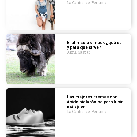
La Central del Perfume
El almizcle o musk ¿qué es
y para qué sirve?
Anna Gaspar
Las mejores cremas con
ácido hialurónico para lucir
más joven
La Central del Perfume