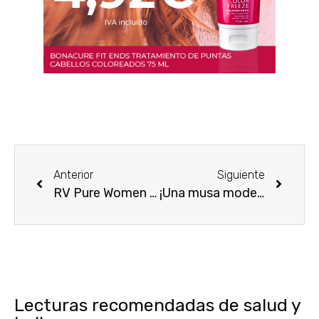
Anterior
Siguiente
RV Pure Women de Roberto Verino ¡el próximo lanzamiento de la marca!
¡Una musa moderna! Modern Muse de Estee Lauder
Lecturas recomendadas de salud y