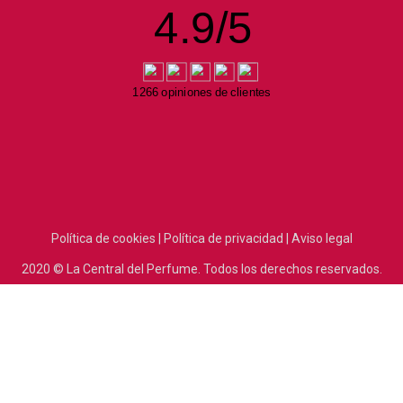
4.9
/
5
1266 opiniones de clientes
Política de cookies |
Política de privacidad |
Aviso legal
2020
© La Central del Perfume.
Todos los derechos reservados.