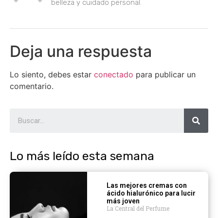
belleza y cuidado personal.
Deja una respuesta
Lo siento, debes estar
conectado
para publicar un
comentario.
Lo más leído esta semana
Las mejores cremas con
ácido hialurónico para lucir
más joven
La Central del Perfume