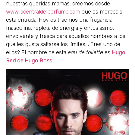
nuestras queridas mamás, creemos desde
www.lacentraldelperfume.com
que os merecéis
esta entrada. Hoy os traemos una fragancia
masculina, repleta de energía y entusiasmo,
envolvente y fresca para aquellos hombres a los
que les gusta saltarse los límites. ¿Eres uno de
ellos? El nombre de esta
eau de toilette
es
Hugo
Red de Hugo Boss.