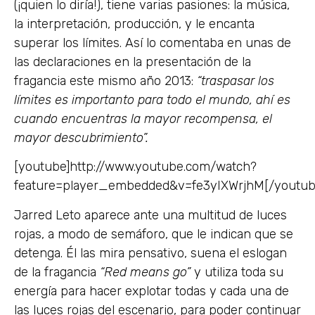
(¡quien lo diría!), tiene varias pasiones: la música,
la interpretación, producción, y le encanta
superar los límites. Así lo comentaba en unas de
las declaraciones en la presentación de la
fragancia este mismo año 2013:
“traspasar los
límites es importanto para todo el mundo, ahí es
cuando encuentras la mayor recompensa, el
mayor descubrimiento”.
[youtube]http://www.youtube.com/watch?
feature=player_embedded&v=fe3yIXWrjhM[/youtub
Jarred Leto aparece ante una multitud de luces
rojas, a modo de semáforo, que le indican que se
detenga. Él las mira pensativo, suena el eslogan
de la fragancia
“Red means go”
y utiliza toda su
energía para hacer explotar todas y cada una de
las luces rojas del escenario, para poder continuar