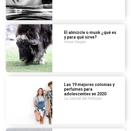
El almizcle o musk ¿qué es
y para qué sirve?
Anna Gaspar
Las 19 mejores colonias y
perfumes para
adolescentes en 2020
La Central del Perfume