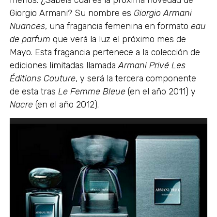
menos. ¿Sabéis cual es la próxima novedad de
Giorgio Armani? Su nombre es
Giorgio Armani
Nuances
, una fragancia femenina en formato
eau
de parfum
que verá la luz el próximo mes de
Mayo. Esta fragancia pertenece a la colección de
ediciones limitadas llamada
Armani Privé Les
Éditions Couture
, y será la tercera componente
de esta tras
Le Femme Bleue
(en el año 2011) y
Nacre
(en el año 2012).