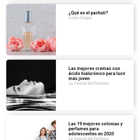
¿Qué es el pachuli?
Anna Gaspar
Las mejores cremas con
ácido hialurónico para lucir
más joven
La Central del Perfume
Las 19 mejores colonias y
perfumes para
adolescentes en 2020
La Central del Perfume