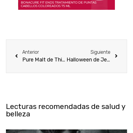
Anterior
Siguiente
Pure Malt de Thierry Mugler ¡una fragancia con aroma escocés!
Halloween de Jesús del Pozo ¡la dualidad hecha fragancia!
Lecturas recomendadas de salud y
belleza