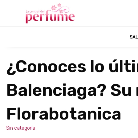
SAL
¿Conoces lo últ
Balenciaga? Su
Florabotanica
Sin categoría