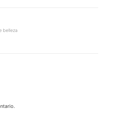
e belleza
ntario.