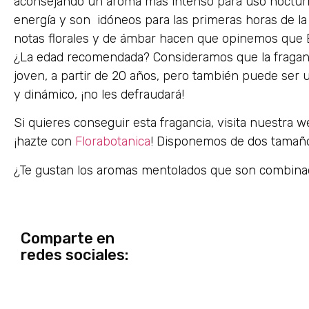
aconsejando un aroma más intenso para uso nocturn
energía y son idóneos para las primeras horas de la 
notas florales y de ámbar hacen que opinemos que B
¿La edad recomendada? Consideramos que la fraganc
joven, a partir de 20 años, pero también puede ser ut
y dinámico, ¡no les defraudará!
Si quieres conseguir esta fragancia, visita nuestra 
¡hazte con
Florabotanica
! Disponemos de dos tamaño
¿Te gustan los aromas mentolados que son combinad
Comparte en
redes sociales: