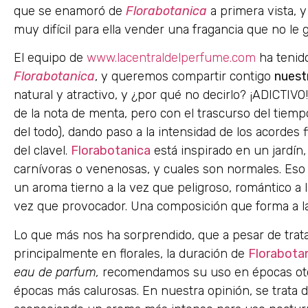
que se enamoró de
Florabotanica
a primera vista, y
muy difícil para ella vender una fragancia que no le 
El equipo de
www.lacentraldelperfume.com
ha tenid
Florabotanica
, y queremos compartir contigo
nuest
natural y atractivo, y ¿por qué no decirlo? ¡ADICTIVO!
de la nota de menta, pero con el trascurso del tiem
del todo), dando paso a la intensidad de los acordes f
del clavel.
Florabotanica
está inspirado en un jardín
carnívoras o venenosas, y cuales son normales. Es
un aroma tierno a la vez que peligroso, romántico a
vez que provocador. Una composición que forma a la 
Lo que más nos ha sorprendido, que a pesar de tra
principalmente en florales, la duración de
Florabota
eau de parfum,
recomendamos su uso en épocas otoñ
épocas más calurosas. En nuestra opinión, se trata 