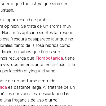
 suerte que fue así, ya que sino sería
gustase.
o la oportunidad de probar
ra opinión.
Se trata de un aroma muy
. Nada más aplicarlo sientes la frescura
po esa frescura desaparece (aunque no
lorales, tanto de la rosa híbrida como
, donde no sabes que flores son
o nos recuerda que
Florabotanica
, tiene
 la vez que amenazante, encantador a la
perfección el ying y el yang.
tarse de un perfume centrado
nica
es bastante larga. Al tratarse de un
ales o invernales, descartando las
de una fragancia de uso diurno,