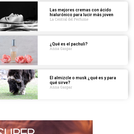
Las mejores cremas con ácido
hialurónico para lucir más joven
La Central del Perfume
¿Qué es el pachuli?
Anna Gaspar
El almizcle o musk ¿qué es y para
qué sirve?
Anna Gaspar