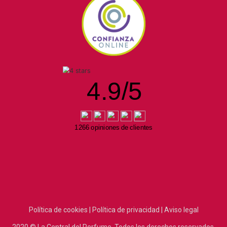
4.9
/
5
1266 opiniones de clientes
Política de cookies |
Política de privacidad |
Aviso legal
2020
© La Central del Perfume.
Todos los derechos reservados.