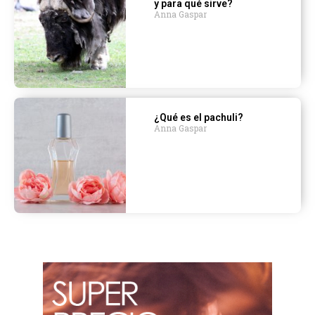
y para qué sirve?
Anna Gaspar
¿Qué es el pachuli?
Anna Gaspar