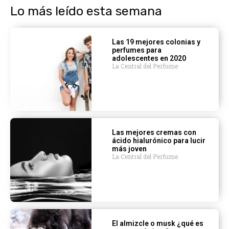
Lo más leído esta semana
Las 19 mejores colonias y
perfumes para
adolescentes en 2020
La Central del Perfume
Las mejores cremas con
ácido hialurónico para lucir
más joven
La Central del Perfume
El almizcle o musk ¿qué es