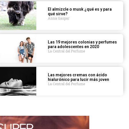
El almizcle o musk ¿qué es y para
qué sirve?
Anna Gaspar
Las 19 mejores colonias y perfumes
para adolescentes en 2020
La Central del Perfume
Las mejores cremas con ácido
hialurónico para lucir más joven
La Central del Perfume