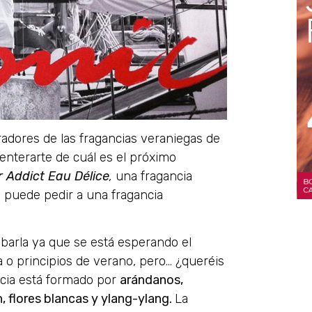
adores de las fragancias veraniegas de
 enterarte de cuál es el próximo
r Addict Eau Délice
,
una fragancia
 puede pedir a una fragancia
arla ya que se está esperando el
a o principios de verano, pero… ¿queréis
ancia está formado por
arándanos,
, flores blancas y ylang-ylang.
La