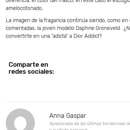
diferencia, el color del frasco, en este caso el escog
amelocotonado.
La imagen de la fragancia continúa siendo, como en 
comentadas, la joven modelo Daphne Groneveld. ¿No
convertirte en una “adicta” a Dior Addict?
Comparte en
redes sociales:
Anna Gaspar
Apasionada de las últimas tendencias d