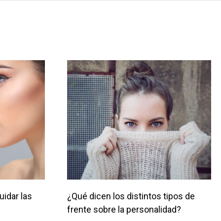
uidar las
¿Qué dicen los distintos tipos de
frente sobre la personalidad?