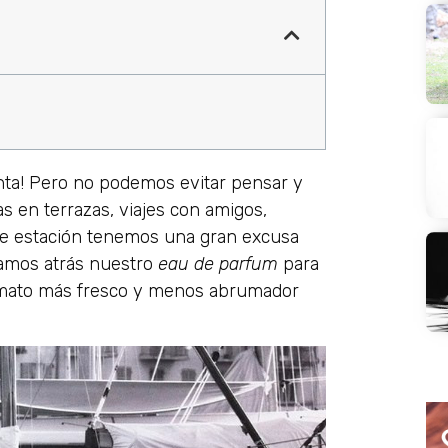
anta! Pero no podemos evitar pensar y
as en terrazas, viajes con amigos,
de estación tenemos una gran excusa
jamos atrás nuestro
eau de parfum
para
rmato más fresco y menos abrumador