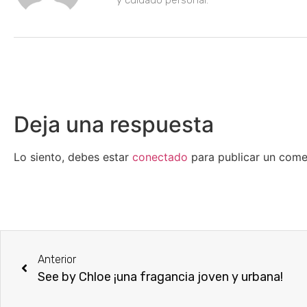
y cuidado personal.
Deja una respuesta
Lo siento, debes estar
conectado
para publicar un come
Anterior
See by Chloe ¡una fragancia joven y urbana!