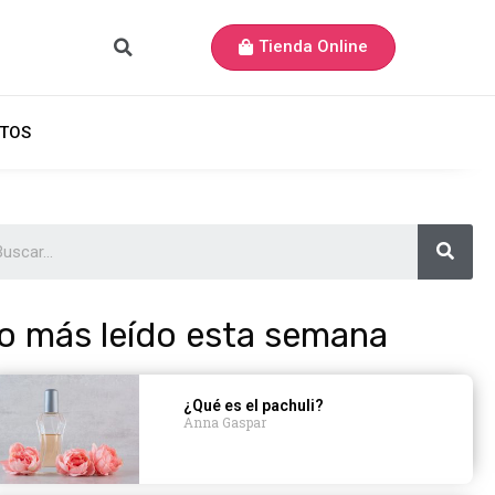
Tienda Online
TOS
o más leído esta semana
¿Qué es el pachuli?
Anna Gaspar