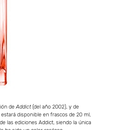
sión de
Addict
(del año 2002), y de
y estará disponible en frascos de 20 ml,
de las ediciones Addict, siendo la única