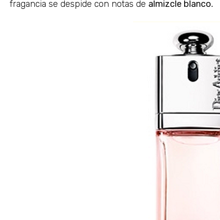
fragancia se despide con notas de
almizcle blanco.