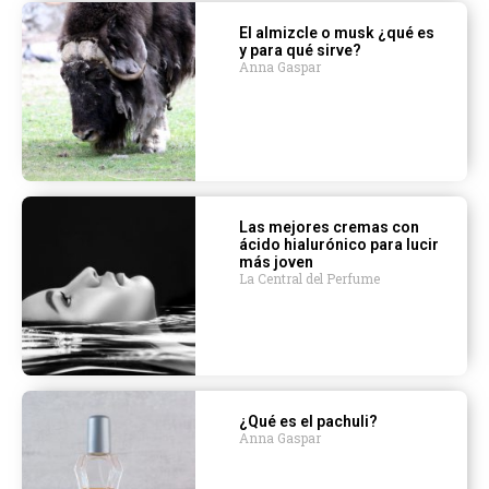
El almizcle o musk ¿qué es
y para qué sirve?
Anna Gaspar
Las mejores cremas con
ácido hialurónico para lucir
más joven
La Central del Perfume
¿Qué es el pachuli?
Anna Gaspar