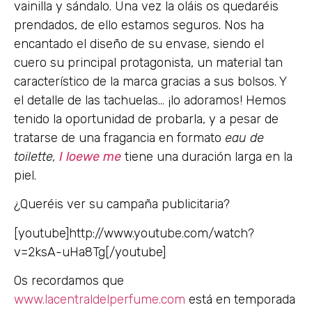
vainilla y sándalo. Una vez la oláis os quedaréis
prendados, de ello estamos seguros. Nos ha
encantado el diseño de su envase, siendo el
cuero su principal protagonista, un material tan
característico de la marca gracias a sus bolsos. Y
el detalle de las tachuelas… ¡lo adoramos! Hemos
tenido la oportunidad de probarla, y a pesar de
tratarse de una fragancia en formato
eau de
toilette,
I loewe me
tiene una duración larga en la
piel.
¿Queréis ver su campaña publicitaria?
[youtube]http://www.youtube.com/watch?
v=2ksA-uHa8Tg[/youtube]
Os recordamos que
www.lacentraldelperfume.com
está en temporada