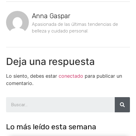
Anna Gaspar
Apasionada de las últimas tendencias de
belleza y cuidado personal.
Deja una respuesta
Lo siento, debes estar
conectado
para publicar un
comentario.
Lo más leído esta semana