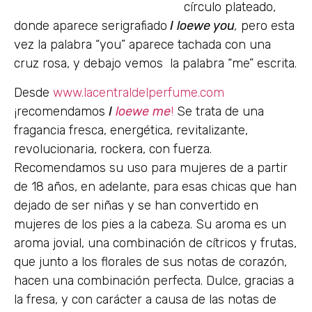
círculo plateado,
donde aparece serigrafiado
I loewe you
,
pero esta
vez la palabra “you” aparece tachada con una
cruz rosa, y debajo vemos la palabra “me” escrita.
Desde
www.lacentraldelperfume.com
¡recomendamos
I
loewe me
!
Se trata de una
fragancia fresca, energética, revitalizante,
revolucionaria, rockera, con fuerza.
Recomendamos su uso para mujeres de a partir
de 18 años, en adelante, para esas chicas que han
dejado de ser niñas y se han convertido en
mujeres de los pies a la cabeza. Su aroma es un
aroma jovial, una combinación de cítricos y frutas,
que junto a los florales de sus notas de corazón,
hacen una combinación perfecta. Dulce, gracias a
la fresa, y con carácter a causa de las notas de