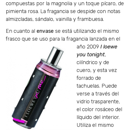
compuestas por la magnolia y un toque pícaro, de
pimienta rosa. La fragancia se despide con notas
almizcladas, sándalo, vainilla y frambuesa.
En cuanto al
envase
se está utilizando el mismo
frasco que se uso para la
fragancia lanzada en el
año 2009
I loewe
you tonight
,
cilíndrico y de
cuero, y esta vez
forrado de
tachuelas. Puede
verse a través del
vidrio trasparente,
el color rosáceo del
líquido del interior.
Utiliza el mismo