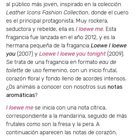
al público más joven, inspirado en la colección
Leather Icons Fashion Collection
, donde el cuero
es el principal protagonista. Muy rockera,
seductora y rebelde, ella es
I loewe me
. Esta
fragancia fue lanzada en el año 2012, y es la
hermana pequeña de la fragancia
Loewe I loewe
you
(2007) y
Loewe I loewe you tonight
(2009).
Se trata de una fragancia en formato
eau de
toilette
de uso femenino, con un inicio frutal,
corazón floral y fondo lleno de acordes intensos.
¿Os animáis a conocer con nosotros sus
notas
aromáticas
?
I loewe me
se inicia con una nota cítrica,
correspondiente a la mandarina, seguido de más
frutales como son la fresa y la pera. A
continuación aparecen las notas de corazón,