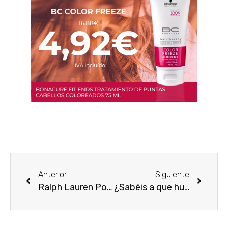
Anterior
Siguiente
Ralph Lauren Polo Blue Sport ¿quieres ser un chico Polo?
¿Sabéis a que huele la edición de este verano de Escada? Cherry in the Air