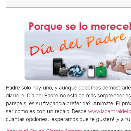
Padre sólo hay uno, y aunque debemos demostrarles
diario, el Día del Padre no está de más sorprenderle
parece si es su fragancia preferida? ¡Anímate! El pró
ser como es con un regalo. Desde
www.lacentraldel
cuantas opciones, ¡esperamos que te gusten! (y a tu