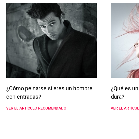
¿Cómo peinarse si eres un hombre
¿Qué es un 
con entradas?
dura?
VER EL ARTÍCULO RECOMENDADO
VER EL ARTÍC