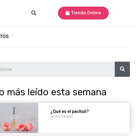
Tienda Online
TOS
o más leído esta semana
¿Qué es el pachuli?
Anna Gaspar