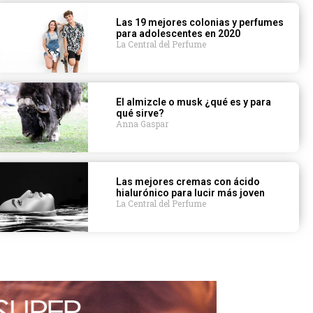
Las 19 mejores colonias y perfumes
para adolescentes en 2020
La Central del Perfume
El almizcle o musk ¿qué es y para
qué sirve?
Anna Gaspar
Las mejores cremas con ácido
hialurónico para lucir más joven
La Central del Perfume