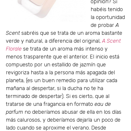
opinión? Si
habéis tenido
la oportunidad
de probar
A
Scent
sabréis que se trata de un aroma bastante
verde y natural, a diferencia del original,
A Scent
Florale
se trata de un aroma más intenso y
menos trasparente que el anterior. El inicio está
compuesto por un estallido de jazmín que
revigoriza hasta a la persona más apagada del
planeta, (es un buen remedio para utilizar cada
mañana al despertar, si la ducha no te ha
terminado de despertar). Si es cierto, que al
tratarse de una fragancia en formato
eau de
parfum
no deberíamos abusar de ella en los días
más calurosos, y deberíamos dejarla un poco de
lado cuando se aproxime el verano. Desde