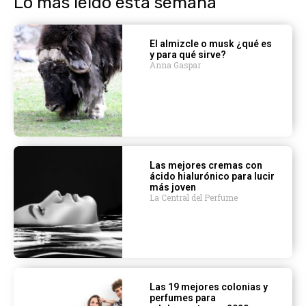
Lo más leído esta semana
El almizcle o musk ¿qué es
y para qué sirve?
Anna Gaspar
Las mejores cremas con
ácido hialurónico para lucir
más joven
La Central del Perfume
Las 19 mejores colonias y
perfumes para