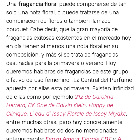
Una
fragancia flora
l puede componerse de tan
solo una nota floral, o puede tratarse de una
combinación de flores o también llamado
bouquet. Cabe decir, que la gran mayoría de
fragancias exitosas existentes en el mercado hoy
en día tienen al menos una nota floral en su
composición, y más si se trata de fragancias
destinadas para la primavera o verano. Hoy
queremos hablaros de fragancias de este grupo
olfativo de uso femenino, ¡La Central del Perfume
apuesta por ellas esta primavera! Existen infinidad
de ellas como por ejemplo
212 de Carolina
Herrera
,
CK One de Calvin Klein
,
Happy de
Clinique,
L’ eau d’ Issey Florale de Issey Miyake
,
entre muchas otras, pero hoy concretamente
queremos hablaros de dos no mencionadas
anteriormente:
Kenzo Amour Florale EDT
y
A