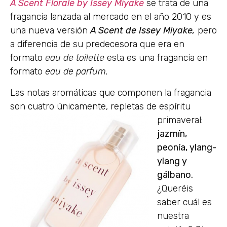
A Scent Florale by Issey Miyake
se trata de una
fragancia lanzada al mercado en el año 2010 y es
una nueva versión
A Scent de Issey Miyake,
pero
a diferencia de su predecesora que era en
formato
eau de toilette
esta es una fragancia en
formato
eau de parfum.
Las notas aromáticas que componen la fragancia
son cuatro únicamente,
repletas de espíritu
primaveral:
jazmín,
peonía, ylang-
ylang y
gálbano.
¿Queréis
saber cuál es
nuestra