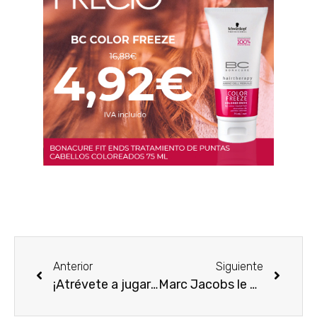
Anterior
Siguiente
¡Atrévete a jugar! The Game – Davidoff
Marc Jacobs le da un toque dulce al verano con Honey de Marc Jacobs, ¡su próximo lanzamiento!