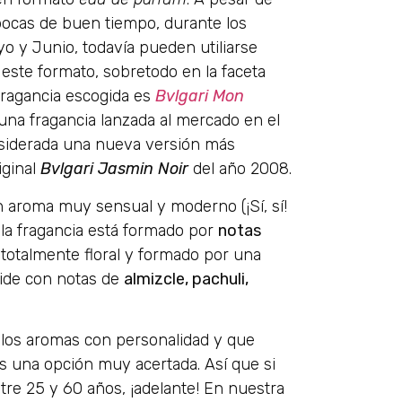
ocas de buen tiempo, durante los
 y Junio, todavía pueden utiliarse
 este formato, sobretodo en la faceta
fragancia escogida es
Bvlgari Mon
una fragancia lanzada al mercado en el
nsiderada una nueva versión más
iginal
Bvlgari Jasmin Noir
del año 2008.
n aroma muy sensual y moderno (¡Sí, sí!
 la fragancia está formado por
notas
totalmente floral y formado por una
pide con notas de
almizcle, pachuli,
 los aromas con personalidad y que
s una opción muy acertada. Así que si
tre 25 y 60 años, ¡adelante! En nuestra