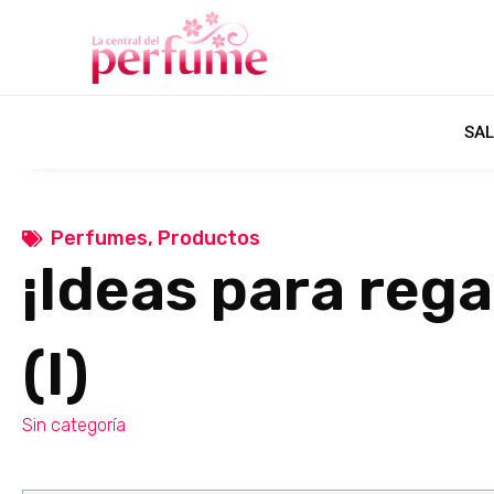
SAL
Perfumes
,
Productos
¡Ideas para reg
(I)
Sin categoría