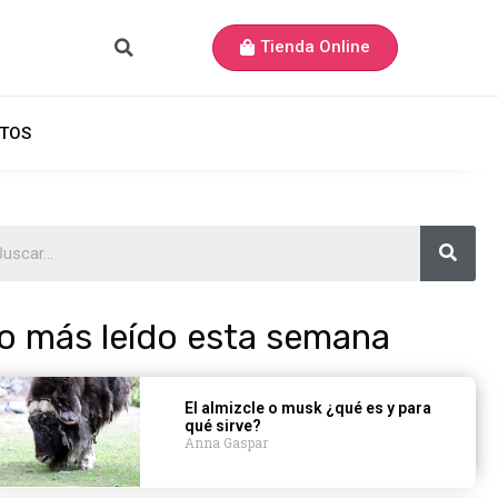
Tienda Online
TOS
o más leído esta semana
El almizcle o musk ¿qué es y para
qué sirve?
Anna Gaspar