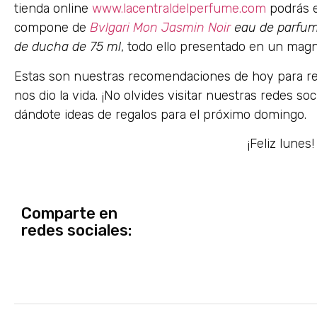
tienda online
www.lacentraldelperfume.com
podrás e
compone de
Bvlgari Mon Jasmin Noir
eau de parfum 
de ducha de 75 ml
, todo ello presentado en un magní
Estas son nuestras recomendaciones de hoy para reg
nos dio la vida. ¡No olvides visitar nuestras redes 
dándote ideas de regalos para el próximo domingo.
¡Feliz lunes!
Comparte en
redes sociales: