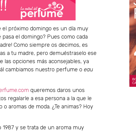
 el próximo domingo es un día muy
qué pasa el domingo? Pues como cada
Madre! Como siempre os decimos, es
ias a tu madre, pero demuéstraselo ese
e las opciones más aconsejables, ya
uál cambiamos nuestro perfume o
eau
perfume.com
queremos daros unos
 regalarle a esa persona a la que le
lo o aromas de moda. ¿Te animas? Hoy
o 1987 y se trata de un aroma muy