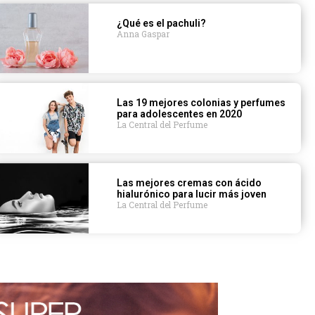
¿Qué es el pachuli?
Anna Gaspar
Las 19 mejores colonias y perfumes
para adolescentes en 2020
La Central del Perfume
Las mejores cremas con ácido
hialurónico para lucir más joven
La Central del Perfume