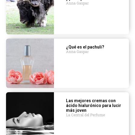
Anna Gaspar
¿Qué es el pachuli?
Anna Gaspar
Las mejores cremas con
ácido hialurónico para lucir
más joven
La Central del Perfume