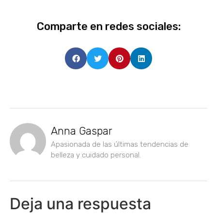
Comparte en redes sociales:
Anna Gaspar
Apasionada de las últimas tendencias de
belleza y cuidado personal.
Deja una respuesta