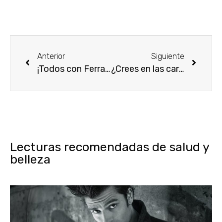
Anterior
Siguiente
¡Todos con Ferrari este fin de semana!
¿Crees en las cartas del Tarot? 10 La Roue de la Fortune – Dolce & Gabbana
Lecturas recomendadas de salud y
belleza