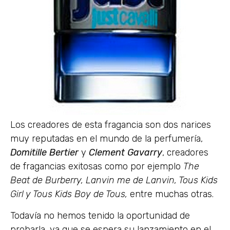
Los creadores de esta fragancia son dos narices
muy reputadas en el mundo de la perfumería,
Domitille Bertier
y
Clement Gavarry
, creadores
de fragancias exitosas como por ejemplo
The
Beat de Burberry, Lanvin me de Lanvin, Tous Kids
Girl y Tous Kids Boy de Tous,
entre muchas otras.
Todavía no hemos tenido la oportunidad de
probarla, ya que se espera su lanzamiento en el