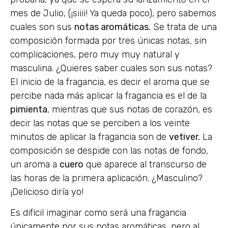
mes de Julio, (¡siiii! Ya queda poco), pero sabemos
cuales son sus
notas aromáticas.
Se trata de una
composición formada por tres únicas notas, sin
complicaciones, pero muy muy natural y
masculina. ¿Quieres saber cuales son sus notas?
El inicio de la fragancia, es decir el aroma que se
percibe nada más aplicar la fragancia es el de la
pimienta
, mientras que sus notas de corazón, es
decir las notas que se perciben a los veinte
minutos de aplicar la fragancia son de
vetiver.
La
composición se despide con las notas de fondo,
un aroma a
cuero
que aparece al transcurso de
las horas de la primera aplicación. ¿Masculino?
¡Delicioso diría yo!
Es difícil imaginar como será una fragancia
únicamente por sus notas aromáticas, pero al